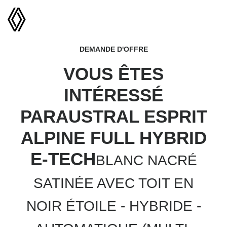
DEMANDE D'OFFRE
VOUS ÊTES
INTÉRESSÉ
PAR
AUSTRAL ESPRIT
ALPINE FULL HYBRID
E-TECH
BLANC NACRÉ
SATINÉE AVEC TOIT EN
NOIR ÉTOILE - HYBRIDE -