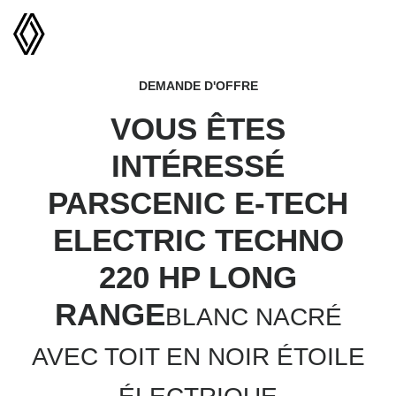
DEMANDE D'OFFRE
VOUS ÊTES
INTÉRESSÉ
PAR
SCENIC E-TECH
ELECTRIC TECHNO
220 HP LONG
RANGE
BLANC NACRÉ
AVEC TOIT EN NOIR ÉTOILE